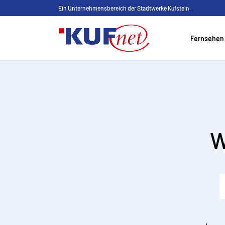
Ein Unternehmensbereich der Stadtwerke Kufstein.
Fernsehen
W