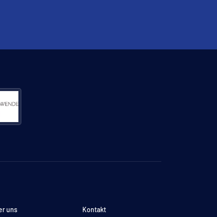
er uns
Kontakt