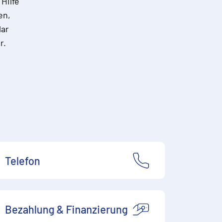
Hilfe
en,
lar
r.
Telefon
Bezahlung & Finanzierung