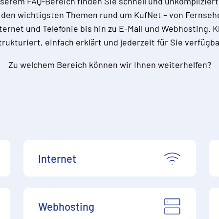
nserem FAQ-Bereich finden Sie schnell und unkompliziert 
 den wichtigsten Themen rund um KufNet – von Fernseh
ternet und Telefonie bis hin zu E-Mail und Webhosting. K
trukturiert, einfach erklärt und jederzeit für Sie verfügba
Zu welchem Bereich können wir Ihnen weiterhelfen?
Internet
Webhosting