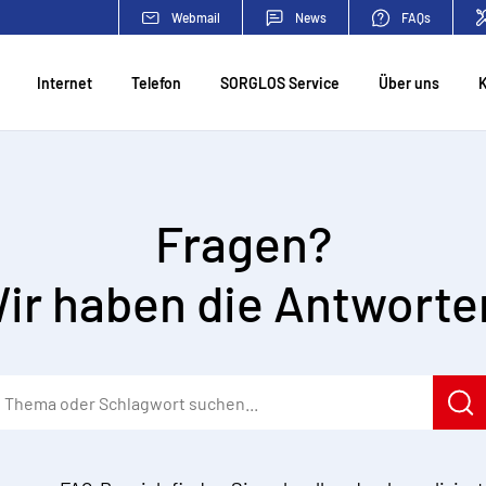
Webmail
News
FAQs
Internet
Telefon
SORGLOS Service
Über uns
Fragen?
ir haben die Antworte